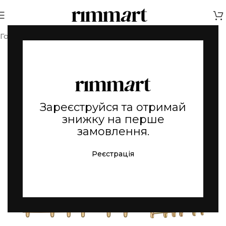
Головна
Золоті прикраси
Зареєструйся та отримай
знижку на перше
замовлення.
Реєстрація