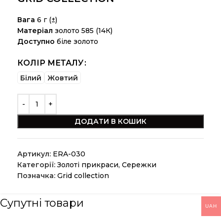
Вага
6 г (±)
Матеріал
золото 585 (14К)
Доступно
біле золото
КОЛІР МЕТАЛУ
Білий
Жовтий
ДОДАТИ В КОШИК
Артикул:
ERA-030
Категорії:
Золоті прикраси
,
Сережки
Позначка:
Grid collection
Супутні товари
UAH