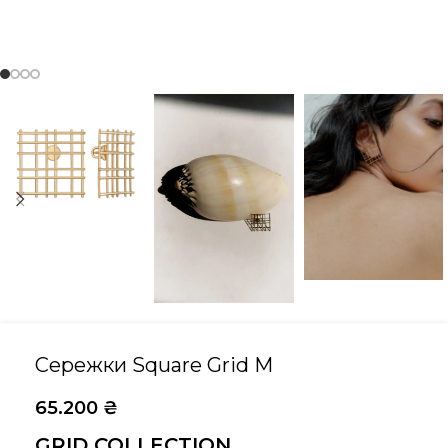
Сережки Square Grid M
65.200
₴
GRID COLLECTION