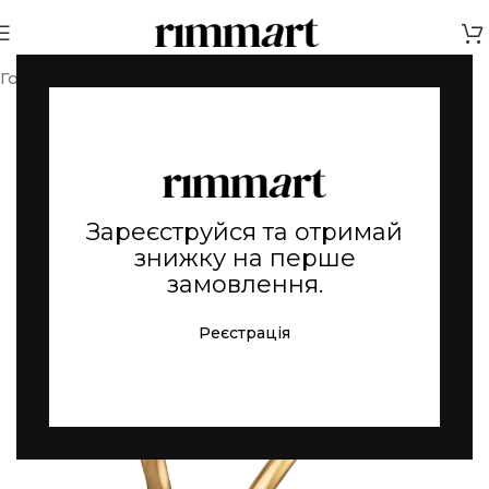
Головна
Золоті прикраси
Зареєструйся та отримай
знижку на перше
замовлення.
Реєстрація