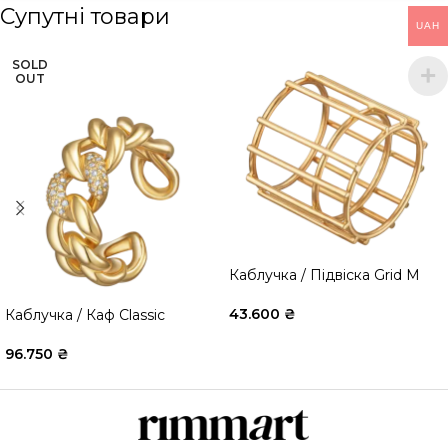
Супутні товари
UAH
SOLD
OUT
Каблучка / Підвіска Grid M
43.600
₴
Каблучка / Каф Classic
96.750
₴