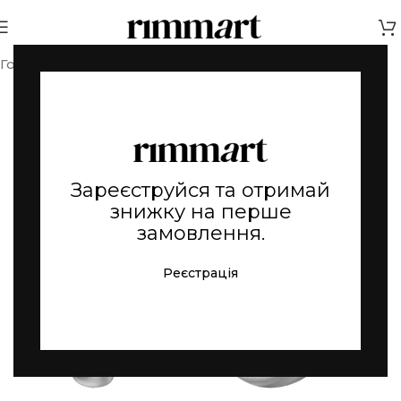
Головна
Срібні прикраси
Зареєструйся та отримай
знижку на перше
замовлення.
Реєстрація