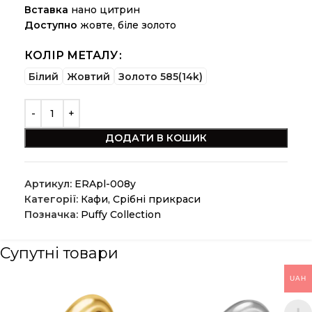
Вставка
нано цитрин
Доступно
жовте, біле золото
КОЛІР МЕТАЛУ
Білий
Жовтий
Золото 585(14k)
ДОДАТИ В КОШИК
Артикул:
ERApl-008y
Категорії:
Кафи
,
Срібні прикраси
Позначка:
Puffy Collection
Супутні товари
UAH