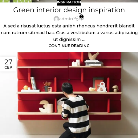
INSPIRATION
Green interior design inspiration
0
admin
A sed a risusat luctus esta anibh rhoncus hendrerit blandit
nam rutrum sitmiad hac. Cras a vestibulum a varius adipiscing
ut dignissim ...
CONTINUE READING
27
СЕР