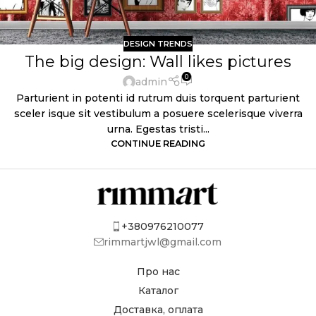
DESIGN TRENDS
The big design: Wall likes pictures
0
admin
Parturient in potenti id rutrum duis torquent parturient
sceler isque sit vestibulum a posuere scelerisque viverra
urna. Egestas tristi...
CONTINUE READING
+380976210077
rimmartjwl@gmail.com
Про нас
Каталог
Доставка, оплата