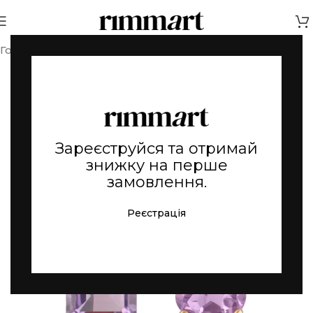
Головна
Срібні прикраси
Зареєструйся та отримай
знижку на перше
замовлення.
Реєстрація