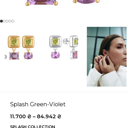
Splash Green-Violet
11.700
₴
–
84.942
₴
SPLASH COLLECTION