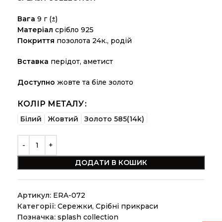
Вага
9 г (±)
Матеріал
срібло 925
Покриття
позолота 24к., родій
Вставка
перідот, аметист
Доступно
жовте та біле золото
КОЛІР МЕТАЛУ
Білий
Жовтий
Золото 585(14k)
ДОДАТИ В КОШИК
Артикул:
ERA-072
Категорії:
Сережки
,
Срібні прикраси
Позначка:
splash collection