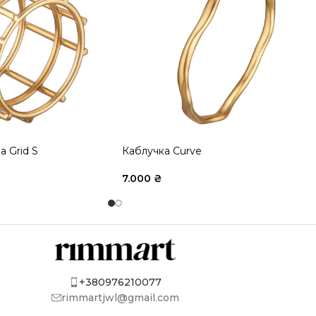
а Grid S
Каблучка Curve
7.000
₴
+380976210077
rimmartjwl@gmail.com