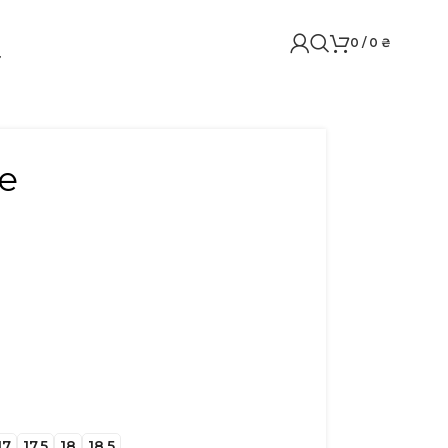
0
/
0
₴
e
17
17.5
18
18.5