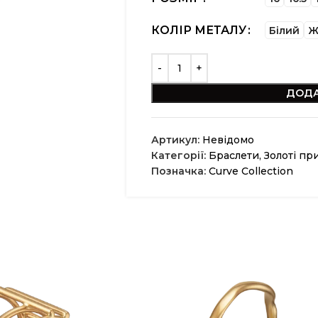
КОЛІР МЕТАЛУ
Білий
Ж
ДОДА
Артикул:
Невідомо
Категорії:
Браслети
,
Золоті пр
Позначка:
Curve Collection